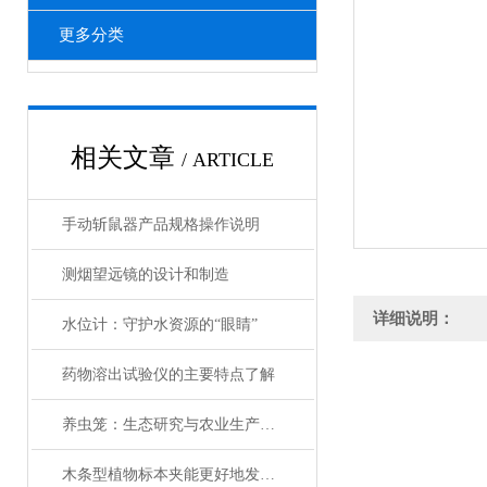
更多分类
相关文章
/ ARTICLE
手动斩鼠器产品规格操作说明
测烟望远镜的设计和制造
详细说明：
水位计：守护水资源的“眼睛”
药物溶出试验仪的主要特点了解
养虫笼：生态研究与农业生产的精密工具
木条型植物标本夹能更好地发挥作用