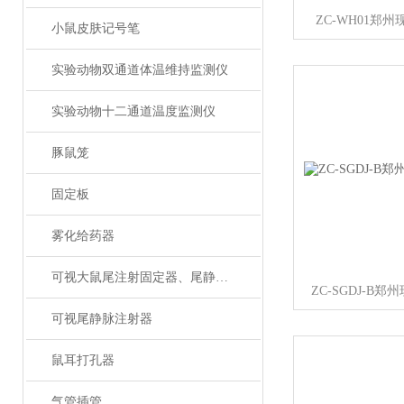
ZC-WH01郑
小鼠皮肤记号笔
实验动物双通道体温维持监测仪
实验动物十二通道温度监测仪
豚鼠笼
固定板
雾化给药器
可视大鼠尾注射固定器、尾静脉注射
ZC-SGDJ-B
可视尾静脉注射器
鼠耳打孔器
气管插管