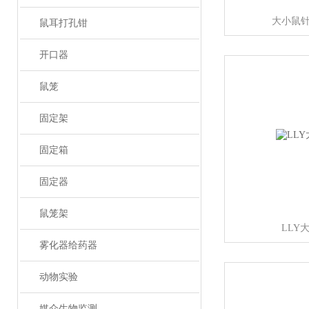
大小鼠
鼠耳打孔钳
开口器
鼠笼
固定架
固定箱
固定器
鼠笼架
LLY
雾化器给药器
动物实验
媒介生物监测