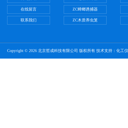
在线留言
ZC蟑螂诱捕器
联系我们
ZC木质养虫笼
Copyright © 2026 北京哲成科技有限公司 版权所有 技术支持：
化工