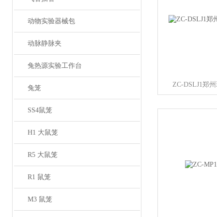
动物实验器械包
动脉静脉夹
兔热源实验工作台
ZC-DSLJ1
兔笼
SS4鼠笼
H1 大鼠笼
R5 大鼠笼
R1 鼠笼
M3 鼠笼