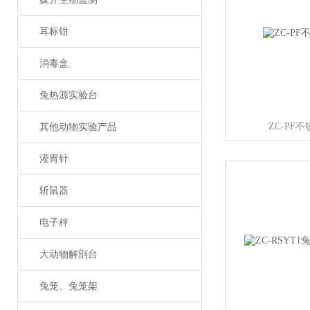
耳标钳
消毒盒
兔热源实验台
ZC-PF
其他动物实验产品
灌胃针
斩鼠器
电子秤
大动物解剖台
兔笼、兔笼架