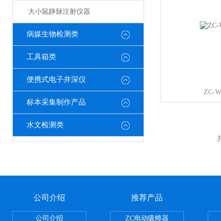
大小鼠静脉注射仪器
病媒生物检测类
工具箱类
便携式电子井深仪
ZC-
标本采集制作产品
水文检测类
公司介绍
推荐产品
公司介绍
ZC电动吸蟑器