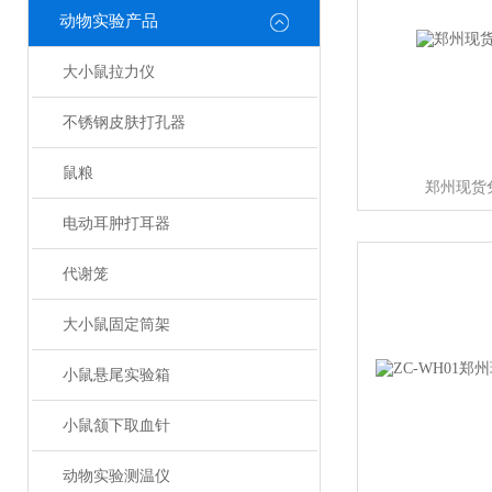
动物实验产品
大小鼠拉力仪
不锈钢皮肤打孔器
鼠粮
郑州现货
电动耳肿打耳器
代谢笼
大小鼠固定筒架
小鼠悬尾实验箱
小鼠颔下取血针
动物实验测温仪