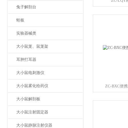
ZC-LQ
兔子解剖台
蛙板
实验器械类
大小鼠笼、鼠笼架
耳肿打耳器
大小鼠电刺激仪
大小鼠雾化给药仪
ZC-BXC
大小鼠解剖板
大小鼠注射固定器
大小鼠静脉注射仪器