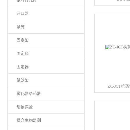
鼠耳打孔钳
开口器
鼠笼
固定架
固定箱
固定器
鼠笼架
ZC-JCT
雾化器给药器
动物实验
媒介生物监测