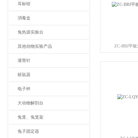
耳标钳
消毒盒
兔热源实验台
ZC-BBJ
其他动物实验产品
灌胃针
斩鼠器
电子秤
大动物解剖台
兔笼、兔笼架
兔子固定器