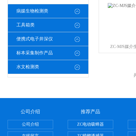
病媒生物检测类
工具箱类
便携式电子井深仪
ZC-MJS媒
标本采集制作产品
水文检测类
公司介绍
推荐产品
公司介绍
ZC电动吸蟑器
在线留言
ZC蟑螂诱捕器