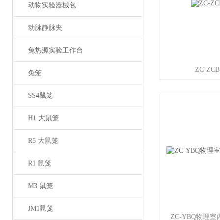
动物实验器械包
动脉静脉夹
兔热源实验工作台
ZC-Z
兔笼
SS4鼠笼
H1 大鼠笼
R5 大鼠笼
R1 鼠笼
M3 鼠笼
JM1鼠笼
ZC-YBQ物理