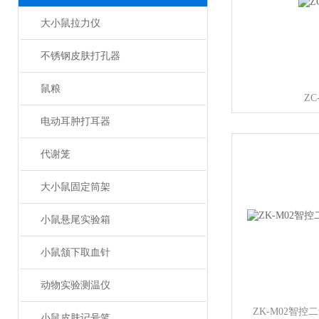
大小鼠拉力仪
不锈钢皮肤打孔器
鼠粮
ZC
电动耳肿打耳器
代谢笼
大小鼠固定筒架
小鼠悬尾实验箱
小鼠颔下取血针
动物实验测温仪
ZK-M02智
小鼠皮肤记号笔