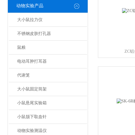
动物实验产品
大小鼠拉力仪
不锈钢皮肤打孔器
鼠粮
ZC
电动耳肿打耳器
代谢笼
大小鼠固定筒架
小鼠悬尾实验箱
小鼠颔下取血针
动物实验测温仪