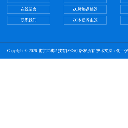
在线留言
ZC蟑螂诱捕器
联系我们
ZC木质养虫笼
Copyright © 2026 北京哲成科技有限公司 版权所有 技术支持：
化工