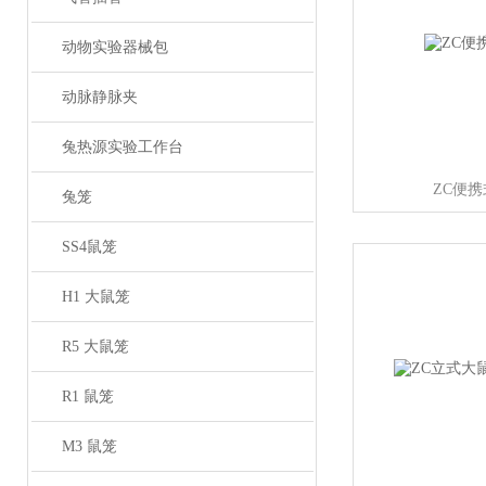
动物实验器械包
动脉静脉夹
兔热源实验工作台
ZC便
兔笼
SS4鼠笼
H1 大鼠笼
R5 大鼠笼
R1 鼠笼
M3 鼠笼