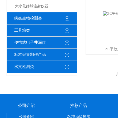
大小鼠静脉注射仪器
病媒生物检测类
工具箱类
便携式电子井深仪
ZC平
标本采集制作产品
水文检测类
公司介绍
推荐产品
公司介绍
ZC电动吸蟑器