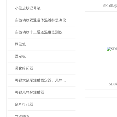
SK-6
小鼠皮肤记号笔
实验动物双通道体温维持监测仪
实验动物十二通道温度监测仪
豚鼠笼
固定板
雾化给药器
可视大鼠尾注射固定器、尾静脉注射
SD
可视尾静脉注射器
鼠耳打孔器
气管插管