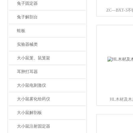
兔子固定器
ZC—BXT-
兔子解剖台
蛙板
实验器械类
大小鼠笼、鼠笼架
耳肿打耳器
大小鼠电刺激仪
大小鼠雾化给药仪
HL木材及
大小鼠解剖板
大小鼠注射固定器