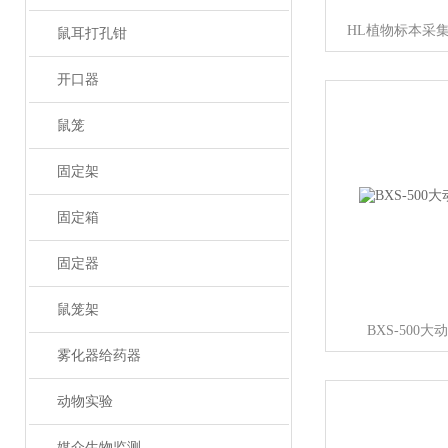
HL植物标本采
鼠耳打孔钳
开口器
鼠笼
固定架
固定箱
固定器
鼠笼架
BXS-500
雾化器给药器
动物实验
媒介生物监测