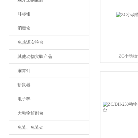
耳标钳
消毒盒
兔热源实验台
ZC小动
其他动物实验产品
灌胃针
斩鼠器
电子秤
大动物解剖台
兔笼、兔笼架