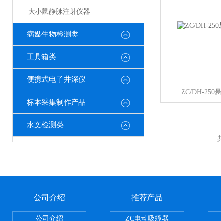
大小鼠静脉注射仪器
病媒生物检测类
工具箱类
便携式电子井深仪
ZC/DH-2
标本采集制作产品
水文检测类
公司介绍
推荐产品
公司介绍
ZC电动吸蟑器