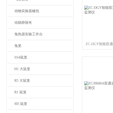
动物实验器械包
动脉静脉夹
兔热源实验工作台
兔笼
SS4鼠笼
H1 大鼠笼
R5 大鼠笼
R1 鼠笼
M3 鼠笼