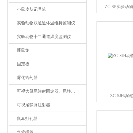
ZC-SP实验
小鼠皮肤记号笔
实验动物双通道体温维持监测仪
实验动物十二通道温度监测仪
豚鼠笼
固定板
雾化给药器
可视大鼠尾注射固定器、尾静脉注射
ZC-SJH
可视尾静脉注射器
鼠耳打孔器
气管插管