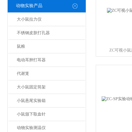
动物实验产品
大小鼠拉力仪
不锈钢皮肤打孔器
鼠粮
ZC可视小
电动耳肿打耳器
代谢笼
大小鼠固定筒架
小鼠悬尾实验箱
小鼠颔下取血针
动物实验测温仪