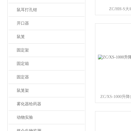
ZC/HH-
鼠耳打孔钳
开口器
鼠笼
固定架
固定箱
固定器
鼠笼架
ZC/XS-100
雾化器给药器
动物实验
媒介生物监测