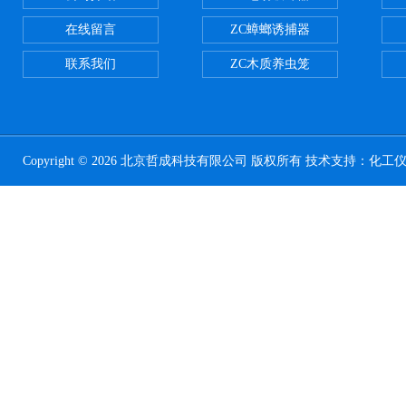
在线留言
ZC蟑螂诱捕器
联系我们
ZC木质养虫笼
Copyright © 2026 北京哲成科技有限公司 版权所有 技术支持：
化工