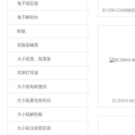
兔子固定器
ZC/DH-250
兔子解剖台
蛙板
实验器械类
大小鼠笼、鼠笼架
耳肿打耳器
大小鼠电刺激仪
大小鼠雾化给药仪
ZC/HWS-
大小鼠解剖板
大小鼠注射固定器