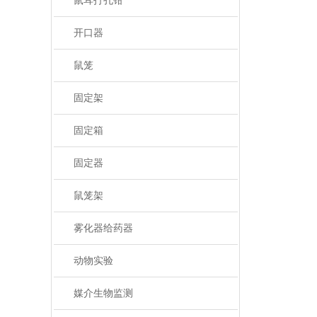
鼠耳打孔钳
开口器
鼠笼
固定架
固定箱
固定器
鼠笼架
雾化器给药器
动物实验
媒介生物监测