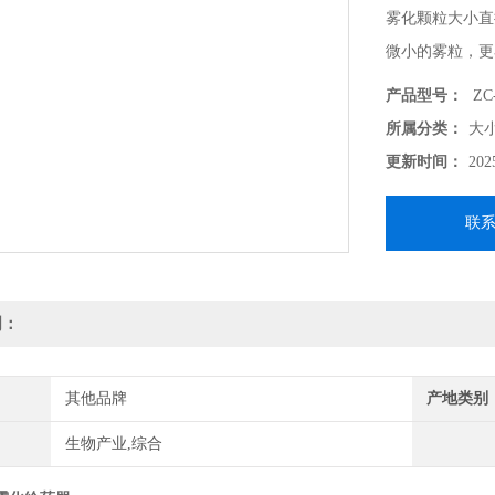
雾化颗粒大小直
微小的雾粒，更
产品型号：
ZC
所属分类：
大
更新时间：
202
联
明：
其他品牌
产地类别
生物产业,综合