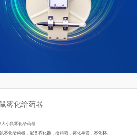
鼠雾化给药器
邮大小鼠雾化给药器
鼠雾化给药器，配备雾化器，给药箱，雾化导管，雾化杯。