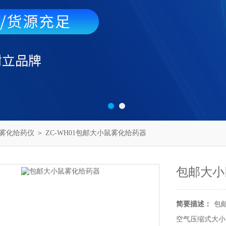
雾化给药仪
＞ ZC-WH01包邮大小鼠雾化给药器
包邮大小
简要描述：
包
空气压缩式大小