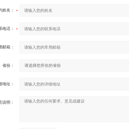
的姓名：
系电话：
用邮箱：
省份：
细地址：
充说明：