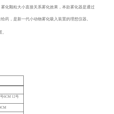
。雾化颗粒大小直接关系雾化效果，本款雾化器是通过
准给药，是新一代小动物雾化吸入装置的理想仪器。
设置。
号6CM 12号
10CM