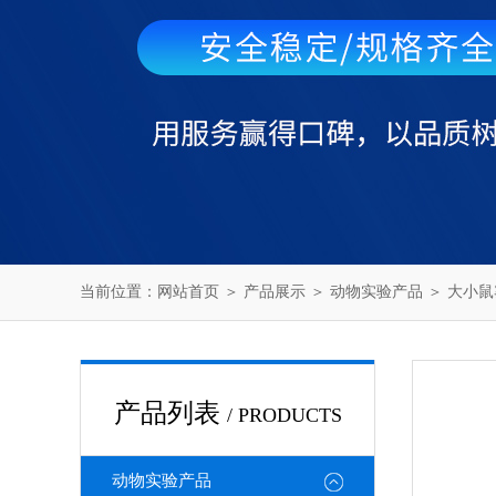
当前位置：
网站首页
＞
产品展示
＞
动物实验产品
＞
大小鼠
产品列表
/ PRODUCTS
动物实验产品