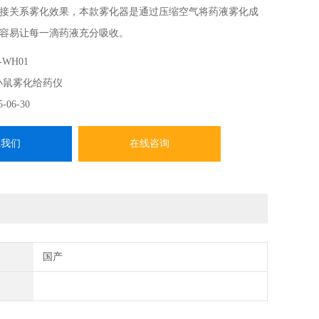
接关系雾化效果，本款雾化器是通过压缩空气将药液雾化成
容易让每一滴药液充分吸收。
-WH01
小鼠雾化给药仪
5-06-30
系我们
在线咨询
国产