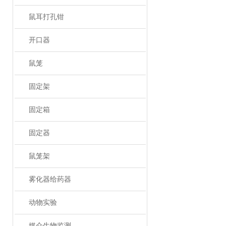
鼠耳打孔钳
开口器
鼠笼
固定架
固定箱
固定器
鼠笼架
雾化器给药器
动物实验
媒介生物监测