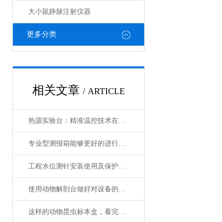
大小鼠静脉注射仪器
更多分类
相关文章
/ ARTICLE
热源实验台：精准温控技术在病媒生物与生物学实验中的应用
专业型测报箱能够更好的进行测报调查工作
工程水位测针安装使用及保护方法
使用动物解剖台做好对设备的维护十分重要
这样的动物昆虫标本盒，看完很难不心动