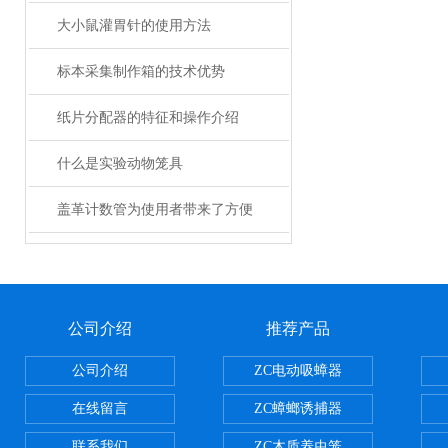
大小鼠灌胃针的使用方法
标本采集制作箱的技术优势
纸片分配器的特征和操作介绍
什么是实验动物笼具
盖革计数管为使用者带来了方便
公司介绍
推荐产品
公司介绍
ZC电动吸蟑器
在线留言
ZC蟑螂诱捕器
联系我们
ZC木质养虫笼