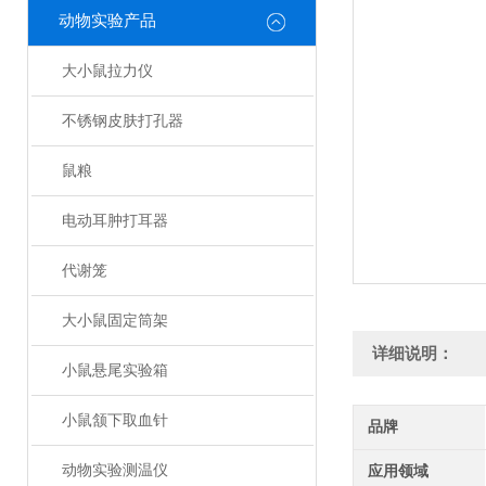
动物实验产品
大小鼠拉力仪
不锈钢皮肤打孔器
鼠粮
电动耳肿打耳器
代谢笼
大小鼠固定筒架
详细说明：
小鼠悬尾实验箱
小鼠颔下取血针
品牌
动物实验测温仪
应用领域