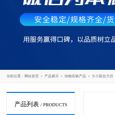
当前位置：
网站首页
＞
产品展示
＞
动物实验产品
＞
大小鼠拉力仪
产品列表
/ PRODUCTS