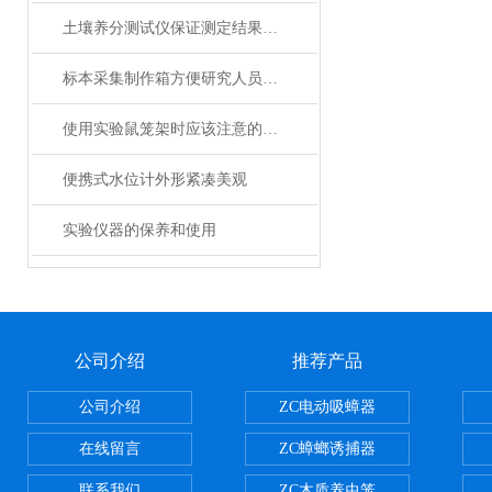
土壤养分测试仪保证测定结果精度
标本采集制作箱方便研究人员进行标本采集
使用实验鼠笼架时应该注意的几个要点
便携式水位计外形紧凑美观
实验仪器的保养和使用
公司介绍
推荐产品
公司介绍
ZC电动吸蟑器
在线留言
ZC蟑螂诱捕器
联系我们
ZC木质养虫笼