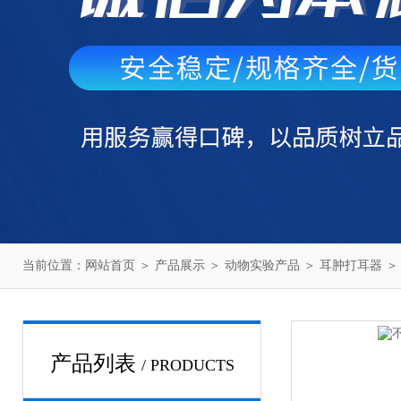
当前位置：
网站首页
＞
产品展示
＞
动物实验产品
＞
耳肿打耳器
＞
产品列表
/ PRODUCTS