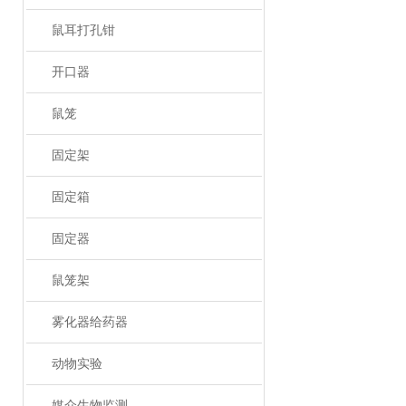
鼠耳打孔钳
开口器
鼠笼
固定架
固定箱
固定器
鼠笼架
雾化器给药器
动物实验
媒介生物监测