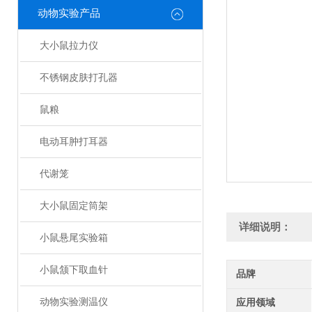
动物实验产品
大小鼠拉力仪
不锈钢皮肤打孔器
鼠粮
电动耳肿打耳器
代谢笼
大小鼠固定筒架
详细说明：
小鼠悬尾实验箱
小鼠颔下取血针
品牌
动物实验测温仪
应用领域