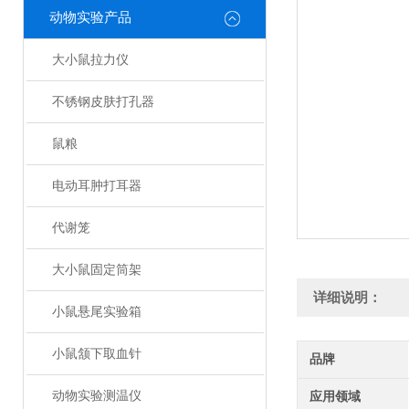
动物实验产品
大小鼠拉力仪
不锈钢皮肤打孔器
鼠粮
电动耳肿打耳器
代谢笼
大小鼠固定筒架
详细说明：
小鼠悬尾实验箱
小鼠颔下取血针
品牌
动物实验测温仪
应用领域