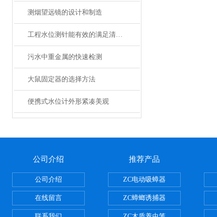
测烟望远镜的设计和制造
工程水位测针能有效的满足清水池渗水量的测定任务
污水中重金属的快速检测
大鼠固定器的选择方法
便携式水位计外形紧凑美观
公司介绍
推荐产品
公司介绍
ZC电动吸蟑器
在线留言
ZC蟑螂诱捕器
联系我们
ZC木质养虫笼