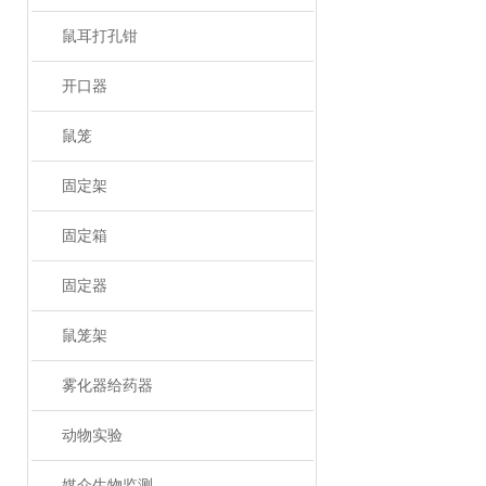
鼠耳打孔钳
开口器
鼠笼
固定架
固定箱
固定器
鼠笼架
雾化器给药器
动物实验
媒介生物监测