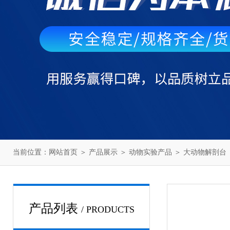
当前位置：
网站首页
＞
产品展示
＞
动物实验产品
＞
大动物解剖台
产品列表
/ PRODUCTS