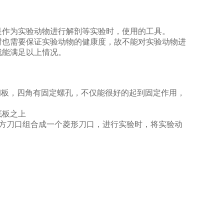
是作为实验动物进行解剖等实验时，使用的工具。
时也需要保证实验动物的健康度，故不能对实验动物进
就能满足以上情况。
钢板，四角有固定螺孔，不仅能
很好的起
到固定作用，
底板之上
方刀口组合成一个菱形刀口，进行实验时，将实验动