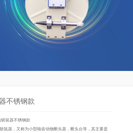
器不锈钢款
动斩鼠器不锈钢款
斩鼠器，又称为小型啮齿动物断头器，断头台等，其主要是