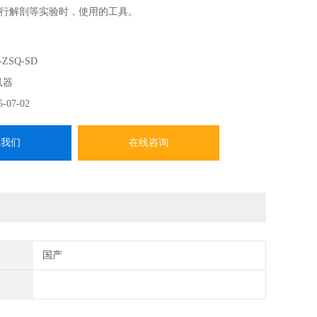
行解剖等实验时，使用的工具。
-ZSQ-SD
鼠器
5-07-02
系我们
在线咨询
国产