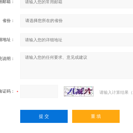
用邮箱：
省份：
细地址：
充说明：
验证码：
请输入计算结果（