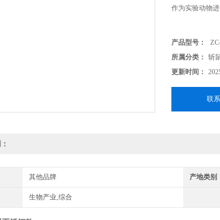
作为实验动物进
产品型号：
ZC
所属分类：
斩
更新时间：
202
联
明：
其他品牌
产地类别
生物产业,综合