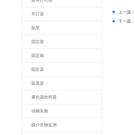
鼠耳打孔钳
上一篇
开口器
下一篇
鼠笼
固定架
固定箱
固定器
鼠笼架
雾化器给药器
动物实验
媒介生物监测