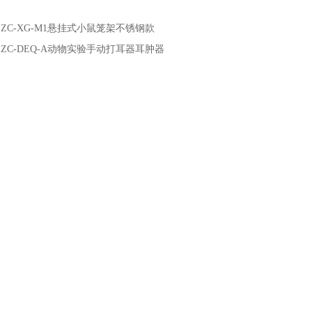
：
ZC-XG-M1悬挂式小鼠笼架不锈钢款
：
ZC-DEQ-A动物实验手动打耳器耳肿器