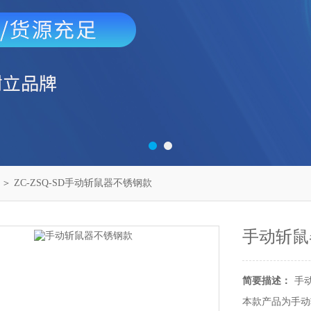
＞ ZC-ZSQ-SD手动斩鼠器不锈钢款
手动斩鼠
简要描述：
手
本款产品为手动