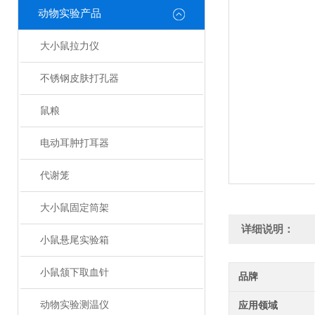
动物实验产品
大小鼠拉力仪
不锈钢皮肤打孔器
鼠粮
电动耳肿打耳器
代谢笼
大小鼠固定筒架
详细说明：
小鼠悬尾实验箱
小鼠颔下取血针
品牌
动物实验测温仪
应用领域