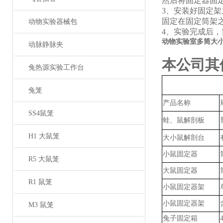
然后将固定器固
3、
安装好固定架
固定在固定筒架
动物实验器械包
4、
实验完成后，
动物实验室多筒大
动脉静脉夹
本公司其
兔热源实验工作台
兔笼
产品名称
SS4鼠笼
蛙、鼠解剖板
H1 大鼠笼
大小鼠解剖台
小鼠固定器
R5 大鼠笼
大鼠固定器
R1 鼠笼
小鼠固定器架
小鼠固定器架
M3 鼠笼
兔子固定箱