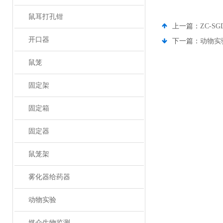
鼠耳打孔钳
上一篇：
ZC-S
开口器
下一篇：
动物实
鼠笼
固定架
固定箱
固定器
鼠笼架
雾化器给药器
动物实验
媒介生物监测