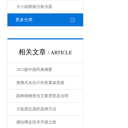
大小鼠静脉注射仪器
更多分类
相关文章
/ ARTICLE
2015版中国药典摘要
便携式水位计外形紧凑美观
园林植物害虫主要类型及治理对策
大鼠固定器的选择方法
捕虫网走技术升级之路