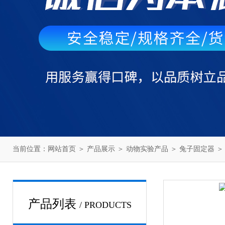
当前位置：
网站首页
＞
产品展示
＞
动物实验产品
＞
兔子固定器
＞
产品列表
/ PRODUCTS