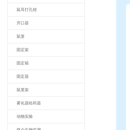
鼠耳打孔钳
开口器
鼠笼
固定架
固定箱
固定器
鼠笼架
雾化器给药器
动物实验
媒介生物监测