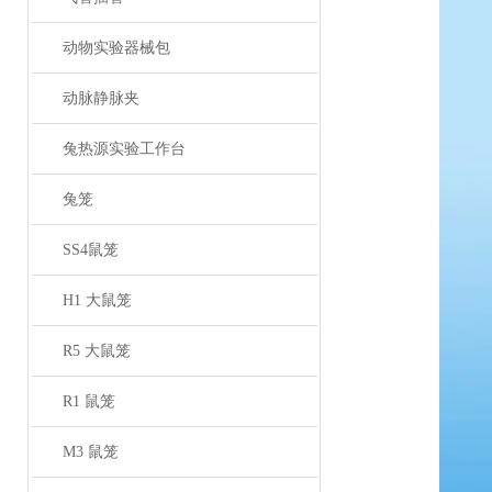
动物实验器械包
动脉静脉夹
兔热源实验工作台
兔笼
SS4鼠笼
H1 大鼠笼
R5 大鼠笼
R1 鼠笼
M3 鼠笼