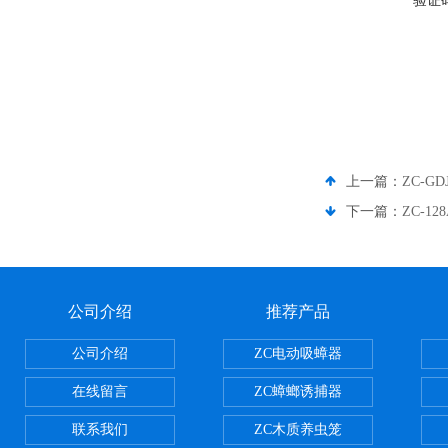
验证
上一篇：
ZC-
下一篇：
ZC-
公司介绍
推荐产品
公司介绍
ZC电动吸蟑器
在线留言
ZC蟑螂诱捕器
联系我们
ZC木质养虫笼