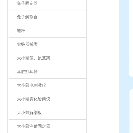
兔子固定器
兔子解剖台
蛙板
实验器械类
大小鼠笼、鼠笼架
耳肿打耳器
大小鼠电刺激仪
大小鼠雾化给药仪
大小鼠解剖板
大小鼠注射固定器