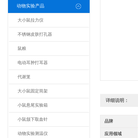
动物实验产品
大小鼠拉力仪
不锈钢皮肤打孔器
鼠粮
电动耳肿打耳器
代谢笼
大小鼠固定筒架
详细说明：
小鼠悬尾实验箱
小鼠颔下取血针
品牌
动物实验测温仪
应用领域